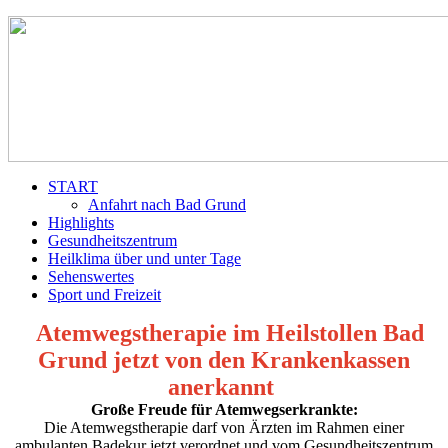
START
Anfahrt nach Bad Grund
Highlights
Gesundheitszentrum
Heilklima über und unter Tage
Sehenswertes
Sport und Freizeit
Atemwegstherapie im Heilstollen Bad
Grund jetzt von den Krankenkassen
anerkannt
Große Freude für Atemwegserkrankte:
Die Atem­wegstherapie darf von Ärzten im Rahmen einer
ambulanten Badekur jetzt verordnet und vom Gesundheits­zentrum