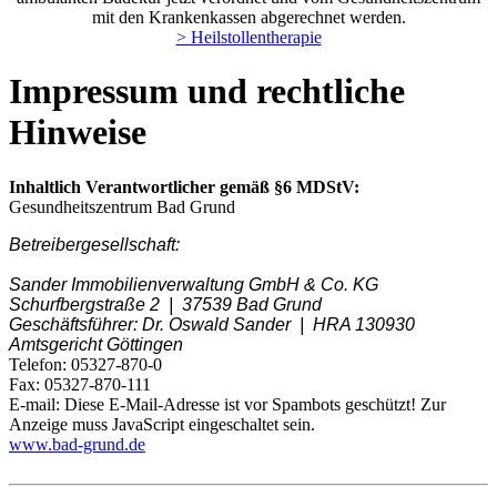
mit den Krankenkassen abgerechnet werden.
> Heilstollentherapie
Impressum und rechtliche
Hinweise
Inhaltlich Verantwortlicher gemäß §6 MDStV:
Gesundheitszentrum Bad Grund
Betreibergesellschaft:
Sander Immobilienverwaltung GmbH & Co. KG
Schurfbergstraße 2 | 37539 Bad Grund
Geschäftsführer: Dr. Oswald Sander | HRA 130930
Amtsgericht Göttingen
Telefon: 05327-870-0
Fax: 05327-870-111
E-mail:
Diese E-Mail-Adresse ist vor Spambots geschützt! Zur
Anzeige muss JavaScript eingeschaltet sein.
www.bad-grund.de