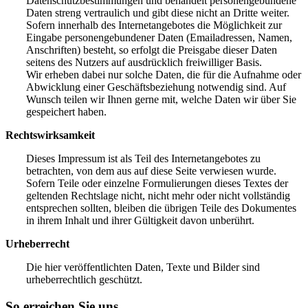
Datenschutzbestimmungen und behandelt personengebundene
Daten streng vertraulich und gibt diese nicht an Dritte weiter.
Sofern innerhalb des Internetangebotes die Möglichkeit zur
Eingabe personengebundener Daten (Emailadressen, Namen,
Anschriften) besteht, so erfolgt die Preisgabe dieser Daten
seitens des Nutzers auf ausdrücklich freiwilliger Basis.
Wir erheben dabei nur solche Daten, die für die Aufnahme oder
Abwicklung einer Geschäftsbeziehung notwendig sind. Auf
Wunsch teilen wir Ihnen gerne mit, welche Daten wir über Sie
gespeichert haben.
Rechtswirksamkeit
Dieses Impressum ist als Teil des Internetangebotes zu
betrachten, von dem aus auf diese Seite verwiesen wurde.
Sofern Teile oder einzelne Formulierungen dieses Textes der
geltenden Rechtslage nicht, nicht mehr oder nicht vollständig
entsprechen sollten, bleiben die übrigen Teile des Dokumentes
in ihrem Inhalt und ihrer Gültigkeit davon unberührt.
Urheberrecht
Die hier veröffentlichten Daten, Texte und Bilder sind
urheberrechtlich geschützt.
So erreichen Sie uns