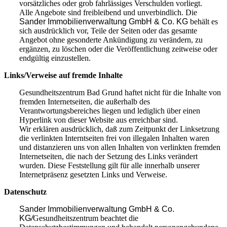
vorsätzliches oder grob fahrlässiges Verschulden vorliegt.
Alle Angebote sind freibleibend und unverbindlich. Die
Sander Immobilienverwaltung GmbH & Co. KG
behält es
sich ausdrücklich vor, Teile der Seiten oder das gesamte
Angebot ohne gesonderte Ankündigung zu verändern, zu
ergänzen, zu löschen oder die Veröffentlichung zeitweise oder
endgültig einzustellen.
Links/Verweise auf fremde Inhalte
Gesundheitszentrum Bad Grund haftet nicht für die Inhalte von
fremden Internetseiten, die außerhalb des
Verantwortungsbereiches liegen und lediglich über einen
Hyperlink von dieser Website aus erreichbar sind.
Wir erklären ausdrücklich, daß zum Zeitpunkt der Linksetzung
die verlinkten Interntseiten frei von illegalen Inhalten waren
und distanzieren uns von allen Inhalten von verlinkten fremden
Internetseiten, die nach der Setzung des Links verändert
wurden. Diese Feststellung gilt für alle innerhalb unserer
Internetpräsenz gesetzten Links und Verweise.
Datenschutz
Sander Immobilienverwaltung GmbH & Co.
KG
/
Gesundheitszentrum beachtet die